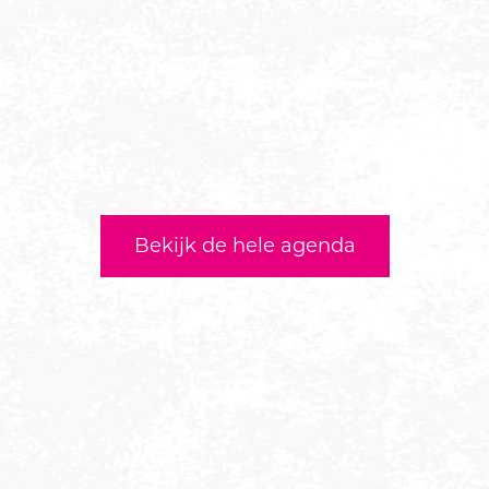
Bekijk de hele agenda