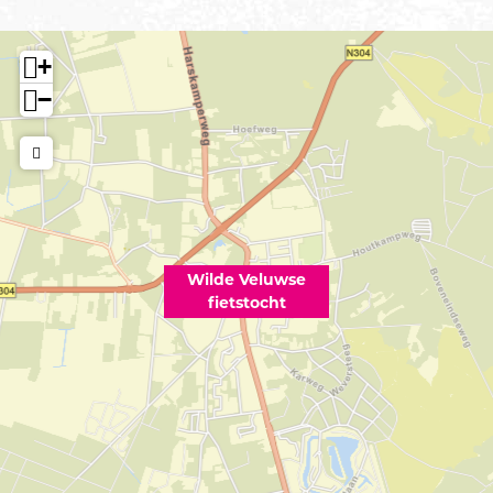
+
−
Wilde Veluwse
fietstocht