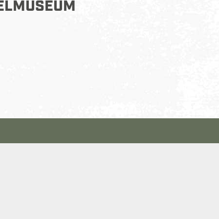
GELMUSEUM