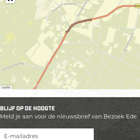
m
Leaflet
BLIJF OP DE HOOGTE
Meld je aan voor de nieuwsbrief van Bezoek Ede