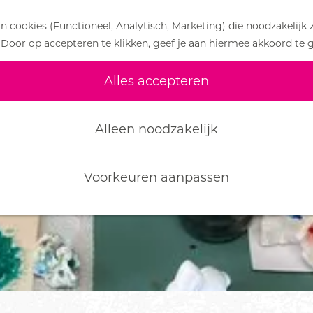
 cookies (Functioneel, Analytisch, Marketing) die noodzakelijk 
 Door op accepteren te klikken, geef je aan hiermee akkoord te 
iet meer beschikbaar. Bekijk het
actuele aanbod
v
Alles accepteren
Alleen noodzakelijk
Voorkeuren aanpassen