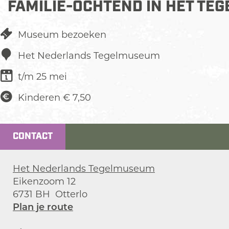
FAMILIE-OCHTEND IN HET TE
Museum bezoeken
Het Nederlands Tegelmuseum
t/m 25 mei
Kinderen
€ 7,50
CONTACT
Het Nederlands Tegelmuseum
Eikenzoom 12
6731 BH
Otterlo
n
Plan je route
a