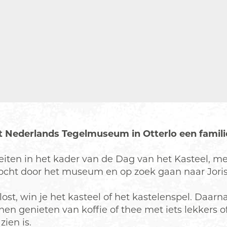
t Nederlands Tegelmuseum in Otterlo een famili
viteiten in het kader van de Dag van het Kasteel, 
ocht door het museum en op zoek gaan naar Joris
st, win je het kasteel of het kastelenspel. Daarna
n genieten van koffie of thee met iets lekkers 
ien is.