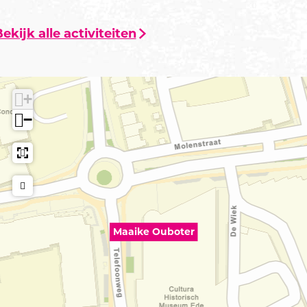
ekijk alle activiteiten
+
−
Maaike Ouboter