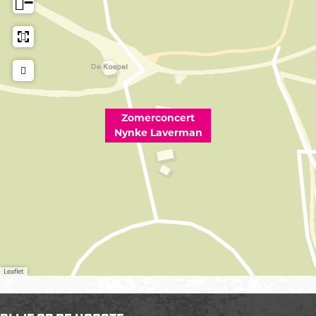
−
Zomerconcert
Nynke Laverman
Leaflet