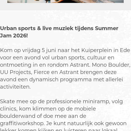
Urban sports & live muziek tijdens Summer
Jam 2026!
Kom op vrijdag 5 juni naar het Kuiperplein in Ede
voor een avond vol urban sports, cultuur en
ontmoeting in en rondom Astrant. Mono Boulder,
UU Projects, Fierce en Astrant brengen deze
avond een dynamisch programma met allerlei
activiteiten.
Skate mee op de professionele miniramp, volg
clinics, kom klimmen op de mobiele
boulderwand of doe mee aan de
graffitiworkshop. Je kunt natuurlijk ook gewoon
lekker komen kijken en luisteren naar lokaal