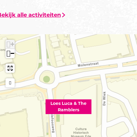
ekijk alle activiteiten
+
−
Loes Luca & The
Ramblers