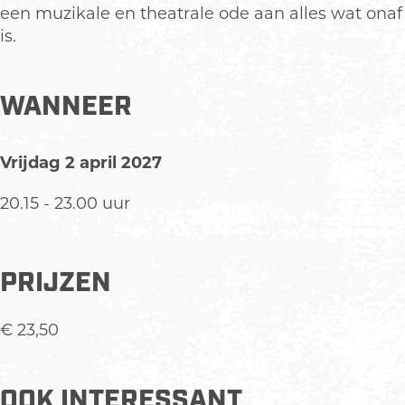
een muzikale en theatrale ode aan alles wat onaf
is.
WANNEER
Vrijdag 2 april 2027
20.15 - 23.00 uur
PRIJZEN
€ 23,50
OOK INTERESSANT