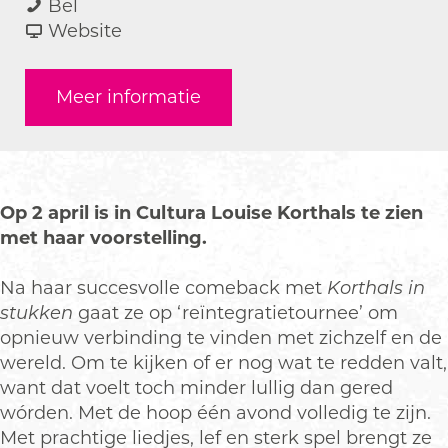
L
a
a
L
Bel
o
r
a
v
o
Website
u
L
r
a
u
i
o
L
n
i
Meer informatie
s
u
o
L
s
e
i
u
o
e
K
s
i
u
K
o
e
s
i
o
r
K
e
s
r
Op 2 april is in Cultura Louise Korthals te zien
t
o
K
e
t
met haar voorstelling.
h
r
o
K
h
a
t
r
o
a
Na haar succesvolle comeback met
Korthals in
l
h
t
r
l
stukken
gaat ze op ‘reïntegratietournee’ om
s
a
h
t
s
opnieuw verbinding te vinden met zichzelf en de
l
a
h
wereld. Om te kijken of er nog wat te redden valt,
s
l
a
want dat voelt toch minder lullig dan gered
s
l
wórden. Met de hoop één avond volledig te zijn.
s
Met prachtige liedjes, lef en sterk spel brengt ze