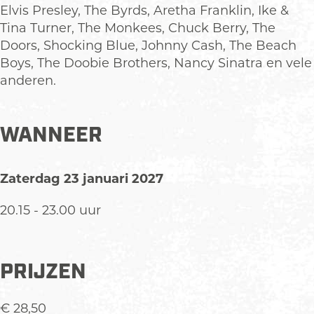
Elvis Presley, The Byrds, Aretha Franklin, Ike &
Tina Turner, The Monkees, Chuck Berry, The
Doors, Shocking Blue, Johnny Cash, The Beach
Boys, The Doobie Brothers, Nancy Sinatra en vele
anderen.
WANNEER
Zaterdag 23 januari 2027
20.15 - 23.00 uur
PRIJZEN
€ 28,50