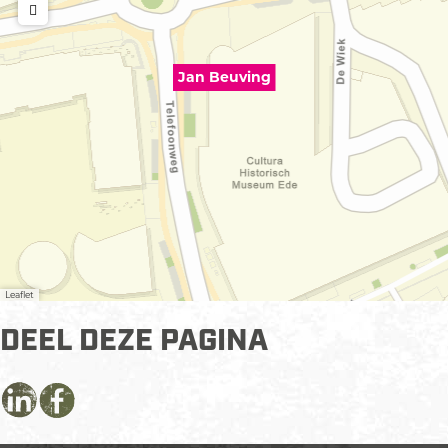
−
Jan Beuving
Leaflet
DEEL DEZE PAGINA