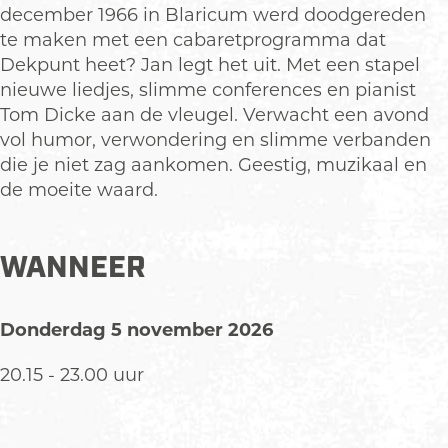
g
n
december 1966 in Blaricum werd doodgereden
g
te maken met een cabaretprogramma dat
Dekpunt heet? Jan legt het uit. Met een stapel
nieuwe liedjes, slimme conferences en pianist
Tom Dicke aan de vleugel. Verwacht een avond
vol humor, verwondering en slimme verbanden
die je niet zag aankomen. Geestig, muzikaal en
de moeite waard.
WANNEER
Donderdag 5 november 2026
20.15 - 23.00 uur