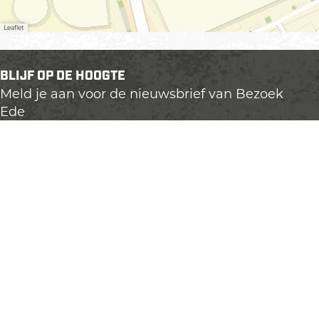
Leaflet
BLIJF OP DE HOOGTE
Meld je aan voor de nieuwsbrief van Bezoek
Ede
ONTDEK EDE
Uitagenda
Plan je bezoek
VVV Informatiepunten
Ontdek de Veluwe