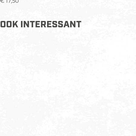
€ 17,50
OOK INTERESSANT