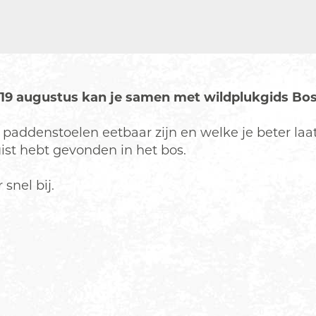
p 19 augustus kan je samen met wildplukgids Bo
n paddenstoelen eetbaar zijn en welke je beter laat
uist hebt gevonden in het bos.
snel bij.