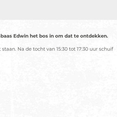
sbaas Edwin het bos in om dat te ontdekken.
 staan. Na de tocht van 15:30 tot 17:30 uur schuif