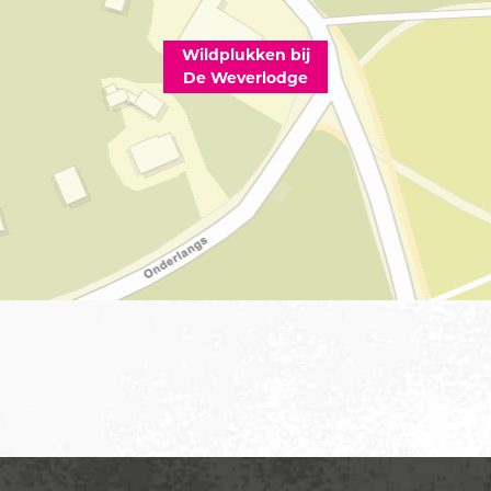
Wildplukken bij
De Weverlodge