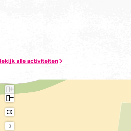
ekijk alle activiteiten
+
−