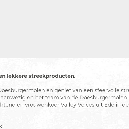
en lekkere streekproducten.
oesburgermolen en geniet van een sfeervolle stre
regio aanwezig en het team van de Doesburgermolen
htend en vrouwenkoor Valley Voices uit Ede in de 
k!