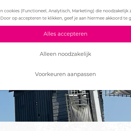
 cookies (Functioneel, Analytisch, Marketing) die noodzakelijk 
 Door op accepteren te klikken, geef je aan hiermee akkoord te 
iet meer beschikbaar. Bekijk het
actuele aanbod
v
Alles accepteren
Alleen noodzakelijk
Voorkeuren aanpassen