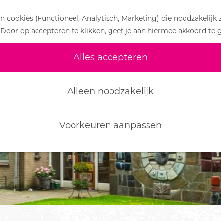
 cookies (Functioneel, Analytisch, Marketing) die noodzakelijk 
 Door op accepteren te klikken, geef je aan hiermee akkoord te 
iet meer beschikbaar. Bekijk het
actuele aanbod
v
Alles accepteren
Alleen noodzakelijk
Voorkeuren aanpassen