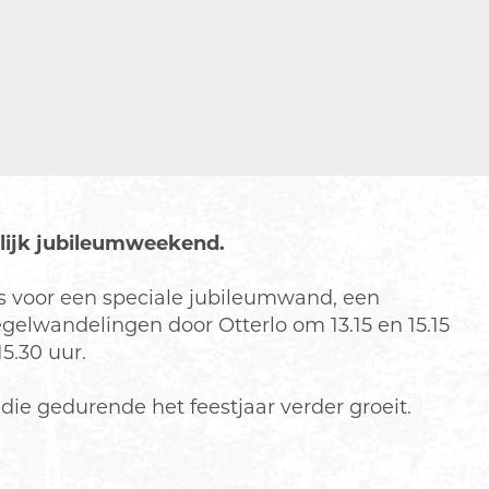
elijk jubileumweekend.
els voor een speciale jubileumwand, een
tegelwandelingen door Otterlo om 13.15 en 15.15
5.30 uur.
e gedurende het feestjaar verder groeit.