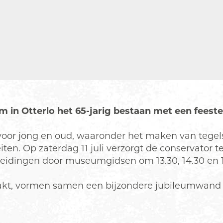
um in Otterlo het 65-jarig bestaan met een feest
ten voor jong en oud, waaronder het maken van teg
iten. Op zaterdag 11 juli verzorgt de conservator 
leidingen door museumgidsen om 13.30, 14.30 en 1
kt, vormen samen een bijzondere jubileumwand di