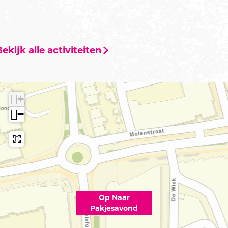
ekijk alle activiteiten
+
−
Op Naar
Pakjesavond