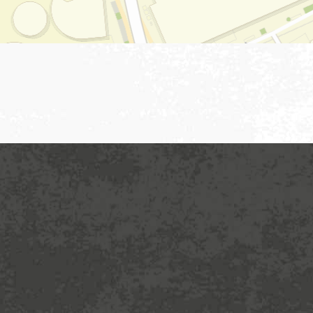
Bauke Bakker &
Band