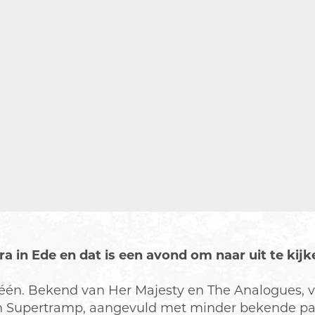
 in Ede en dat is een avond om naar uit te kijk
één. Bekend van Her Majesty en The Analogues, val
 van Supertramp, aangevuld met minder bekende par