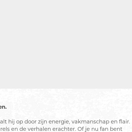
en.
t hij op door zijn energie, vakmanschap en flair.
els en de verhalen erachter. Of je nu fan bent