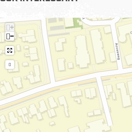
ekijk alle activiteiten