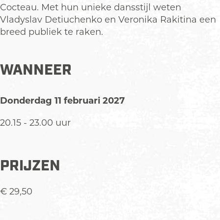
Cocteau. Met hun unieke dansstijl weten
Vladyslav Detiuchenko en Veronika Rakitina een
breed publiek te raken.
WANNEER
Donderdag 11 februari 2027
20.15 - 23.00 uur
PRIJZEN
€ 29,50