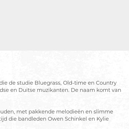
die de studie Bluegrass, Old-time en Country
andse en Duitse muzikanten. De naam komt van
d houden, met pakkende melodieën en slimme
tijd die bandleden Owen Schinkel en Kylie