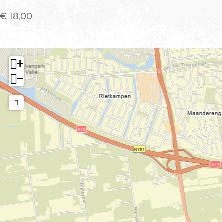
€ 18,00
+
−