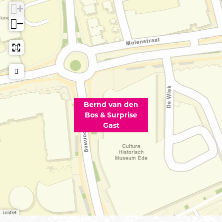
+
−
Bernd van den
Bos & Surprise
Gast
Leaflet