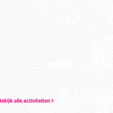
ekijk alle activiteiten