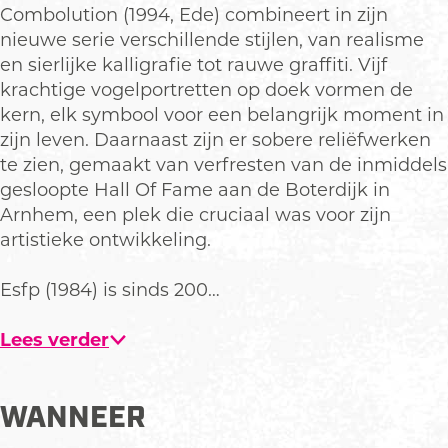
e
t
Combolution (1994, Ede) combineert in zijn
e
nieuwe serie verschillende stijlen, van realisme
en sierlijke kalligrafie tot rauwe graffiti. Vijf
krachtige vogelportretten op doek vormen de
kern, elk symbool voor een belangrijk moment in
zijn leven. Daarnaast zijn er sobere reliëfwerken
te zien, gemaakt van verfresten van de inmiddels
gesloopte Hall Of Fame aan de Boterdijk in
Arnhem, een plek die cruciaal was voor zijn
artistieke ontwikkeling.
Esfp (1984) is sinds 200…
Lees verder
WANNEER