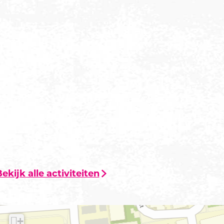
ekijk alle activiteiten
+