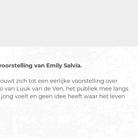
oorstelling van Emily Salvia.
uwt zich tot een eerlijke voorstelling over
ego van Luuk van de Ven, het publiek mee langs
jong voelt en geen idee heeft waar het leven