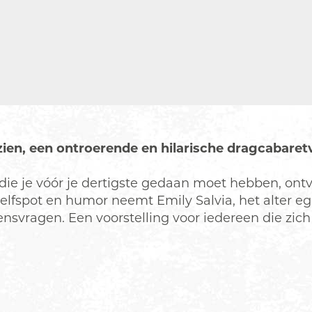
 zien, een ontroerende en hilarische dragcabaretv
die je vóór je dertigste gedaan moet hebben, ontvo
 zelfspot en humor neemt Emily Salvia, het alter 
ragen. Een voorstelling voor iedereen die zich 