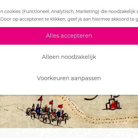
 cookies (Functioneel, Analytisch, Marketing) die noodzakelijk 
 Door op accepteren te klikken, geef je aan hiermee akkoord te 
iet meer beschikbaar. Bekijk het
actuele aanbod
v
Alles accepteren
Alleen noodzakelijk
Voorkeuren aanpassen