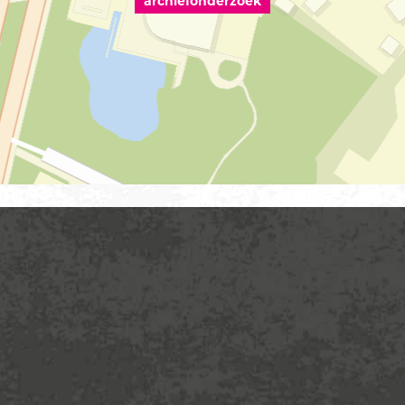
archiefonderzoek