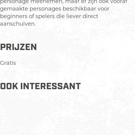
personage meenemen, maar er zijn ook vooraf
gemaakte personages beschikbaar voor
beginners of spelers die liever direct
aanschuiven.
PRIJZEN
Gratis
OOK INTERESSANT