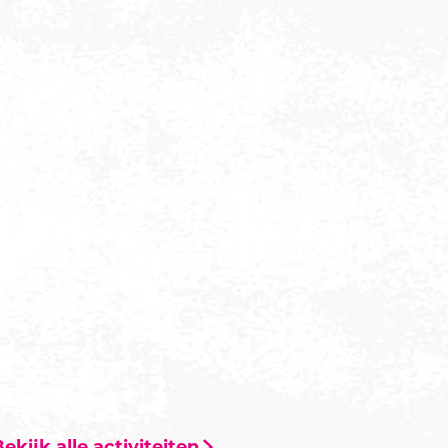
ekijk alle activiteiten