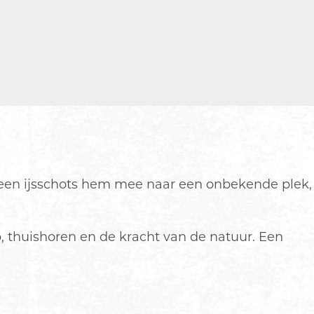
ft een ijsschots hem mee naar een onbekende plek,
, thuishoren en de kracht van de natuur. Een