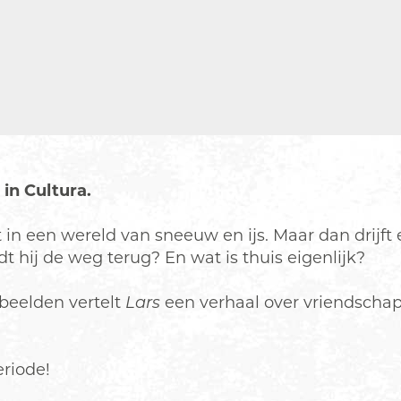
 in Cultura.
nt in een wereld van sneeuw en ijs. Maar dan drij
t hij de weg terug? En wat is thuis eigenlijk?
beelden vertelt
Lars
een verhaal over vriendschap
eriode!