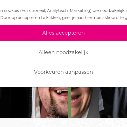
 cookies (Functioneel, Analytisch, Marketing) die noodzakelijk 
 Door op accepteren te klikken, geef je aan hiermee akkoord te 
iet meer beschikbaar. Bekijk het
actuele aanbod
v
Alles accepteren
Alleen noodzakelijk
Voorkeuren aanpassen