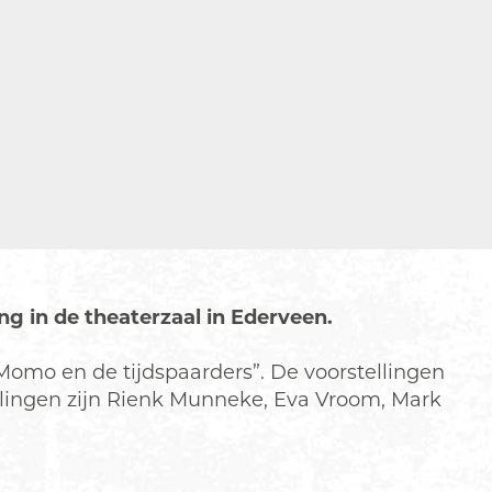
g in de theaterzaal in Ederveen.
“Momo en de tijdspaarders”. De voorstellingen
tellingen zijn Rienk Munneke, Eva Vroom, Mark