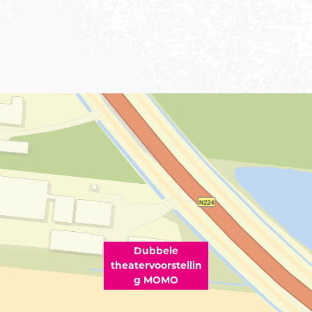
Dubbele
theatervoorstellin
g MOMO