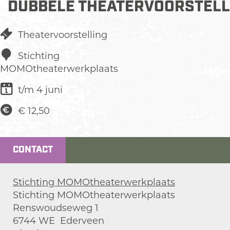
DUBBELE THEATERVOORSTEL
Theatervoorstelling
Stichting
MOMOtheaterwerkplaats
t/m 4 juni
€ 12,50
CONTACT
Stichting MOMOtheaterwerkplaats
Stichting MOMOtheaterwerkplaats
Renswoudseweg 1
6744 WE
Ederveen