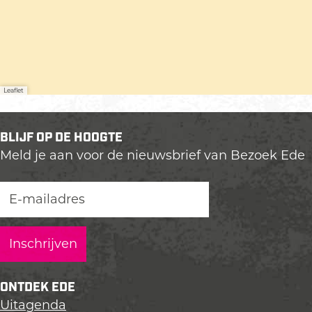
O
O
Leaflet
BLIJF OP DE HOOGTE
Meld je aan voor de nieuwsbrief van Bezoek Ede
ONTDEK EDE
Uitagenda