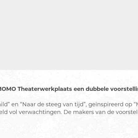
MOMO Theaterwerkplaats een dubbele voorstellin
ild” en “Naar de steeg van tijd”, geïnspireerd op 
 wereld vol verwachtingen. De makers van de voors