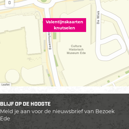
Valentijnskaarten
knutselen
Leaflet
BLIJF OP DE HOOGTE
Meld je aan voor de nieuwsbrief van Bezoek
Ede