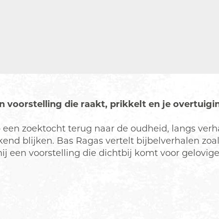
n voorstelling die raakt, prikkelt en je overtuigi
p een zoektocht terug naar de oudheid, langs ver
d blijken. Bas Ragas vertelt bijbelverhalen zoal
ij een voorstelling die dichtbij komt voor gelovig