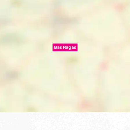
Bas Ragas