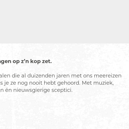
ngen op z’n kop zet.
halen die al duizenden jaren met ons meereizen
s je ze nog nooit hebt gehoord. Met muziek,
en én nieuwsgierige sceptici.