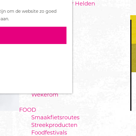
Handboek voor Helden
Z
zijn om de website zo goed
o
M
DORPEN
gaan.
e
e
Bennekom
k
n
De Klomp
e
u
Deelen
n
Ede
Ederveen
Harskamp
Hoenderloo
Lunteren
Otterlo
Wekerom
FOOD
Smaakfietsroutes
Streekproducten
Foodfestivals