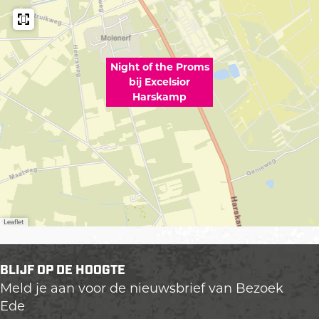
Night of the Proms
bij Excelsior
Harskamp
Leaflet
BLIJF OP DE HOOGTE
Meld je aan voor de nieuwsbrief van Bezoek
Ede