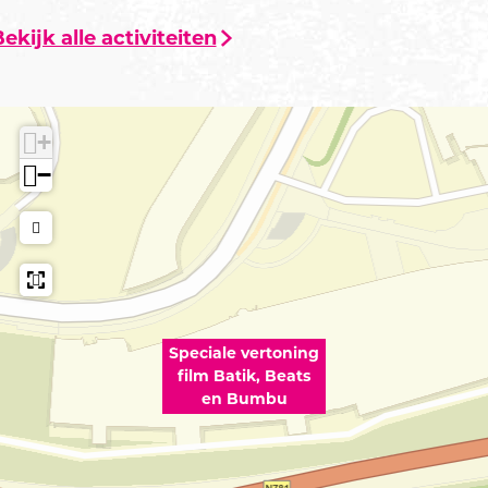
ekijk alle activiteiten
+
−
Speciale vertoning
film Batik, Beats
en Bumbu