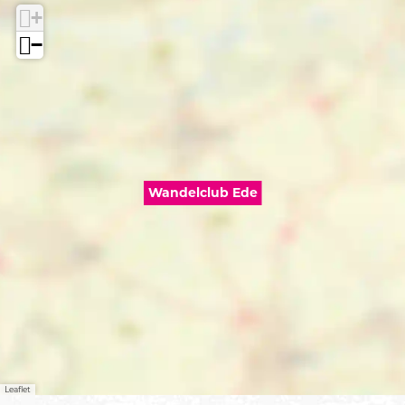
+
−
Wandelclub Ede
Leaflet