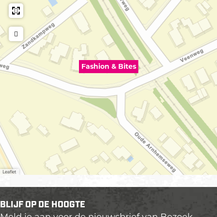
Fashion & Bites
Leaflet
BLIJF OP DE HOOGTE