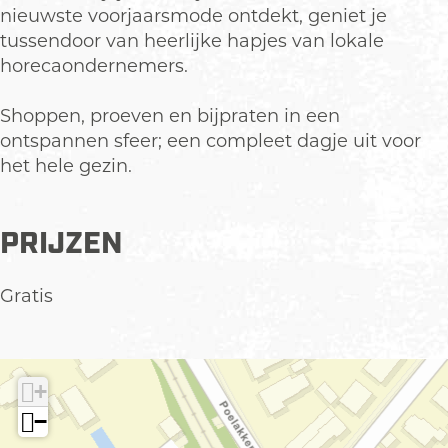
s
s
nieuwste voorjaarsmode ontdekt, geniet je
tussendoor van heerlijke hapjes van lokale
horecaondernemers.
Shoppen, proeven en bijpraten in een
ontspannen sfeer; een compleet dagje uit voor
het hele gezin.
PRIJZEN
Gratis
+
−