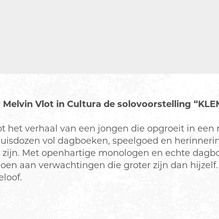
Melvin Vlot in Cultura de solovoorstelling “KLE
lot het verhaal van een jongen die opgroeit in een 
isdozen vol dagboeken, speelgoed en herinnerin
zijn. Met openhartige monologen en echte dagboek
en aan verwachtingen die groter zijn dan hijzelf.
eloof.