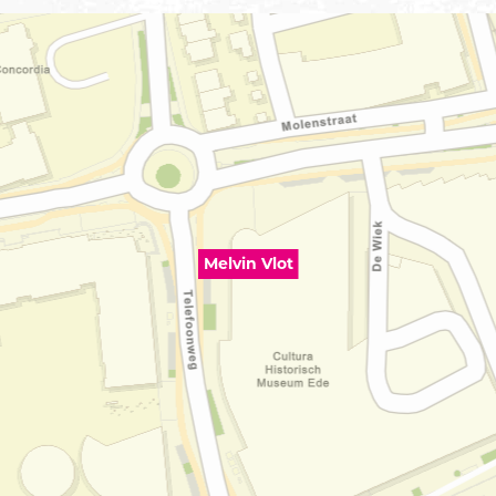
Melvin Vlot