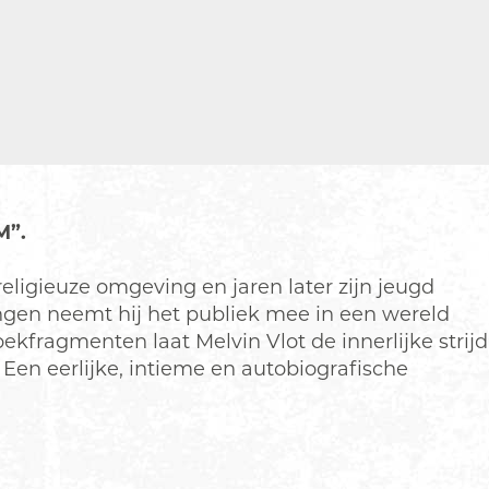
M”.
religieuze omgeving en jaren later zijn jeugd
gen neemt hij het publiek mee in een wereld
fragmenten laat Melvin Vlot de innerlijke strijd
 Een eerlijke, intieme en autobiografische