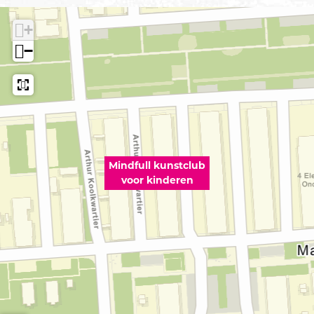
+
−
Mindfull kunstclub
voor kinderen