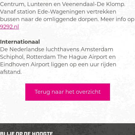
Centrum, Lunteren en Veenendaal-De Klomp.
Vanaf station Ede-Wageningen vertrekken
bussen naar de omliggende dorpen. Meer info op
9292.nl
Internationaal
De Nederlandse luchthavens Amsterdam
Schiphol, Rotterdam The Hague Airport en
Eindhoven Airport liggen op een uur rijden
afstand.
Terug naar het overzicht
BLIJF OP DE HOOGTE