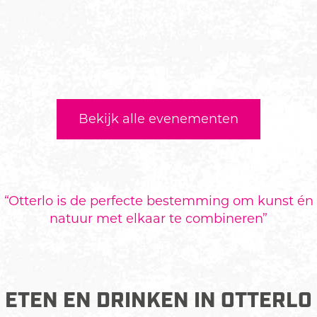
Bekijk alle evenementen
“
Otterlo is de perfecte bestemming om kunst én
natuur met elkaar te combineren
”
ETEN EN DRINKEN IN OTTERLO