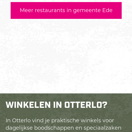
Meer restaurants in gemeente Ede
WINKELEN IN OTTERLO?
In Otterlo vind je praktische winkels voor
dagelijkse boodschappen en speciaalzaken