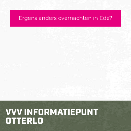
Ergens anders overnachten in Ede?
VVV INFORMATIEPUNT
OTTERLO