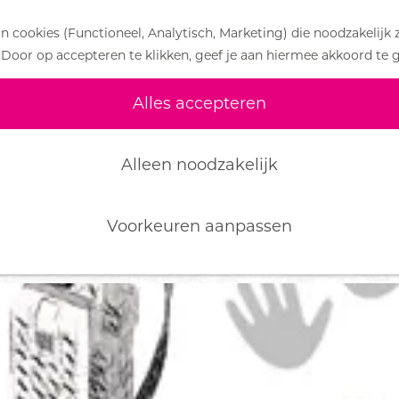
 cookies (Functioneel, Analytisch, Marketing) die noodzakelijk 
 Door op accepteren te klikken, geef je aan hiermee akkoord te 
EVENEMENTEN
Alles accepteren
Morgen
Dit weeken
Alleen noodzakelijk
Voorkeuren aanpassen