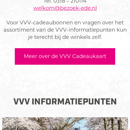
Tel: 0318 – 210114
welkom@bezoek-ede.nl
Voor VVV-cadeaubonnen en vragen over het
assortiment van de VVV-informatiepunten kun
je terecht bij de winkels zelf.
Meer over de VVV Cadeaukaart
VVV INFORMATIEPUNTEN