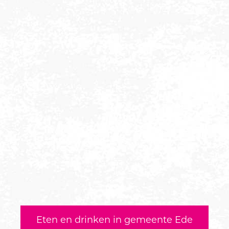
Eten en drinken in gemeente Ede