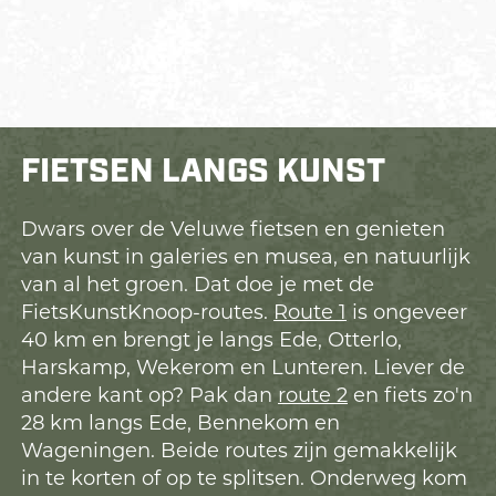
FIETSEN LANGS KUNST
Dwars over de Veluwe fietsen en genieten
van kunst in galeries en musea, en natuurlijk
van al het groen. Dat doe je met de
FietsKunstKnoop-routes.
Route 1
is ongeveer
40 km en brengt je langs Ede, Otterlo,
Harskamp, Wekerom en Lunteren. Liever de
andere kant op? Pak dan
route 2
en fiets zo'n
28 km langs Ede, Bennekom en
Wageningen. Beide routes zijn gemakkelijk
in te korten of op te splitsen. Onderweg kom