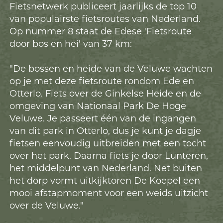
Fietsnetwerk publiceert jaarlijks de top 10
van populairste fietsroutes van Nederland.
Op nummer 8 staat de Edese 'Fietsroute
door bos en hei' van 37 km:
"De bossen en heide van de Veluwe wachten
op je met deze fietsroute rondom Ede en
Otterlo. Fiets over de Ginkelse Heide en de
omgeving van Nationaal Park De Hoge
Veluwe. Je passeert één van de ingangen
van dit park in Otterlo, dus je kunt je dagje
fietsen eenvoudig uitbreiden met een tocht
over het park. Daarna fiets je door Lunteren,
het middelpunt van Nederland. Net buiten
het dorp vormt uitkijktoren De Koepel een
mooi afstapmoment voor een weids uitzicht
over de Veluwe."