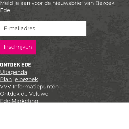
Meld je aan voor de nieuwsbrief van Bezoek
Ede
ONTDEK EDE
Uitagenda
Plan je bezoek
VVV Informatiepunten
Ontdek de Veluwe
Ede Marketing
Evenement aanmelden
CONTACT