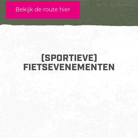
Bekijk de route hier
(SPORTIEVE)
FIETSEVENEMENTEN