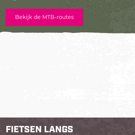
Bekijk de MTB-routes
FIETSEN LANGS