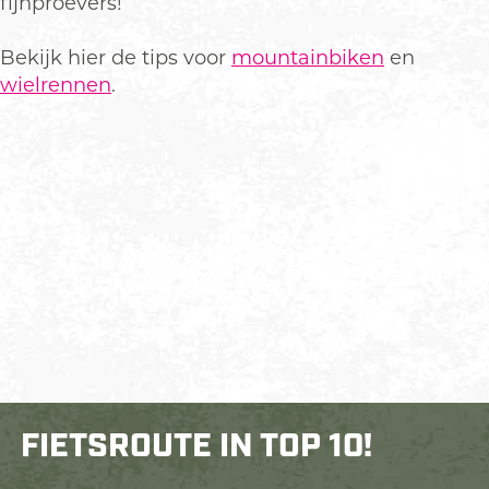
fijnproevers!
Bekijk hier de tips voor
mountainbiken
en
wielrennen
.
FIETSROUTE IN TOP 10!