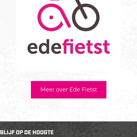
Meer over Ede Fietst
BLIJF OP DE HOOGTE