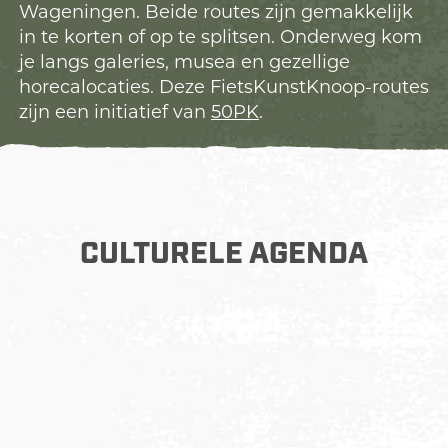
Wageningen. Beide routes zijn gemakkelijk
in te korten of op te splitsen. Onderweg kom
je langs galeries, musea en gezellige
horecalocaties. Deze FietsKunstKnoop-routes
zijn een initiatief van
50PK
.
CULTURELE AGENDA