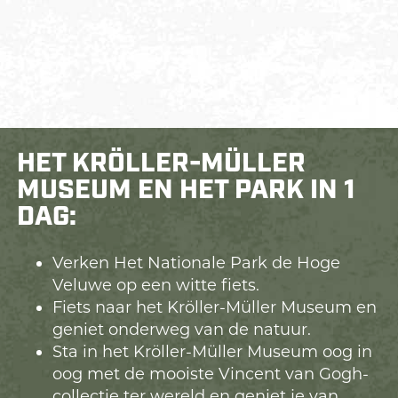
HET KRÖLLER-MÜLLER
MUSEUM EN HET PARK IN 1
DAG:
Verken Het Nationale Park de Hoge
Veluwe op een witte fiets.
Fiets naar het Kröller-Müller Museum en
geniet onderweg van de natuur.
Sta in het Kröller-Müller Museum oog in
oog met de mooiste Vincent van Gogh-
collectie ter wereld en geniet je van