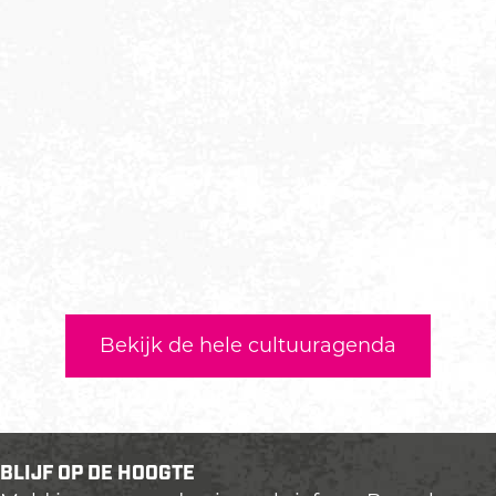
Bekijk de hele cultuuragenda
BLIJF OP DE HOOGTE