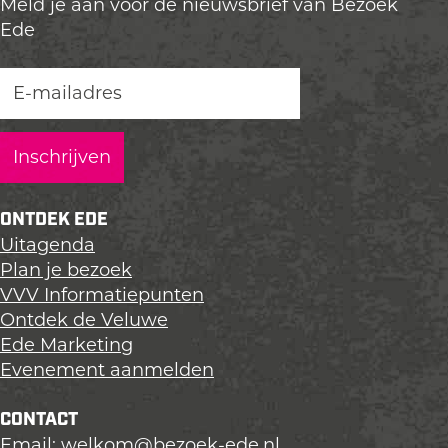
Meld je aan voor de nieuwsbrief van Bezoek
Ede
ONTDEK EDE
Uitagenda
Plan je bezoek
VVV Informatiepunten
Ontdek de Veluwe
Ede Marketing
Evenement aanmelden
CONTACT
Email:
welkom@bezoek-ede.nl