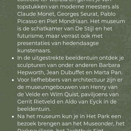
topstukken van moderne meesters als
Claude Monet, Georges Seurat, Pablo
Picasso en Piet Mondriaan. Het museum
is de schatkamer van De Stijl en het
futurisme, maar verrast ook met
presentaties van hedendaagse
kunstenaars.
In de uitgestrekte beeldentuin ontdek je
sculpturen van onder anderen Barbara
Hepworth, Jean Dubuffet en Marta Pan.
Voor liefhebbers van architectuur zijn er
de museumgebouwen van Henry van
de Velde en Wim Quist, paviljoens van
Gerrit Rietveld en Aldo van Eyck in de
beeldentuin.
Na het museum kun je in Het Park een
bezoek brengen aan het Museonder, het