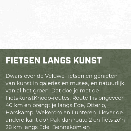
FIETSEN LANGS KUNST
Dwars over de Veluwe fietsen en genieten
van kunst in galeries en musea, en natuurlijk
van al het groen. Dat doe je met de
FietsKunstKnoop-routes.
Route 1
is ongeveer
40 km en brengt je langs Ede, Otterlo,
Harskamp, Wekerom en Lunteren. Liever de
andere kant op? Pak dan
route 2
en fiets zo'n
28 km langs Ede, Bennekom en