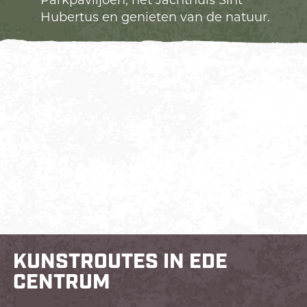
Parkpaviljoen, het Jachthuis Sint
Hubertus en genieten van de natuur.
KUNSTROUTES IN EDE
CENTRUM