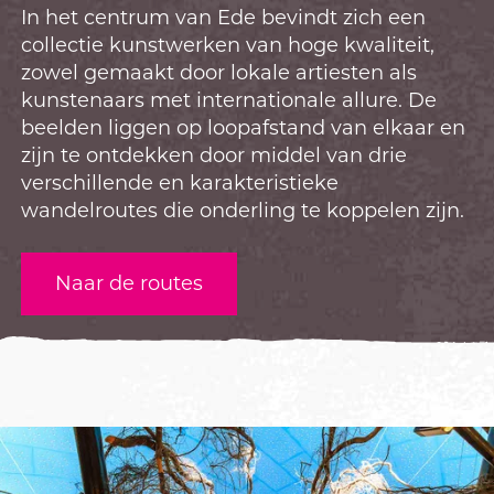
In het centrum van Ede bevindt zich een
collectie kunstwerken van hoge kwaliteit,
zowel gemaakt door lokale artiesten als
kunstenaars met internationale allure. De
beelden liggen op loopafstand van elkaar en
zijn te ontdekken door middel van drie
verschillende en karakteristieke
wandelroutes die onderling te koppelen zijn.
Naar de routes
D
i