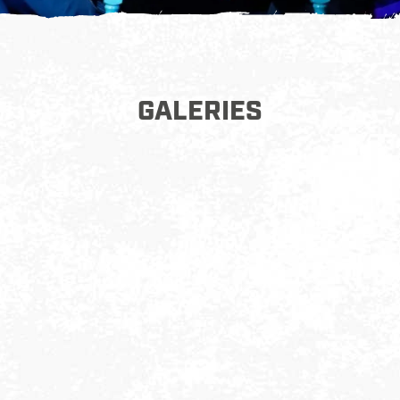
THEATER
Genieten van stand-up comedy, een
GALERIES
toneelvoorstelling of cabaret? Hier
vind je leuke voorstellingen.