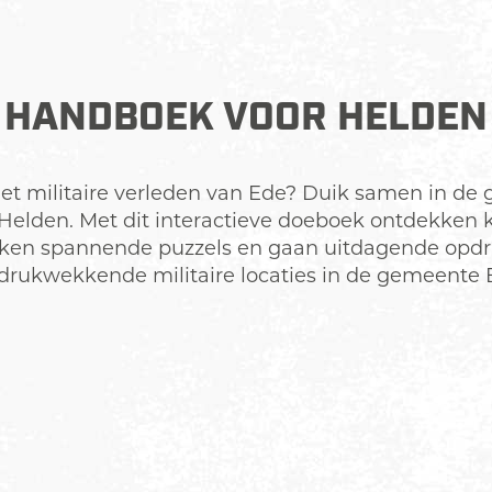
HANDBOEK VOOR HELDEN
et militaire verleden van Ede? Duik samen in de
elden. Met dit interactieve doeboek ontdekken k
ken spannende puzzels en gaan uitdagende opdr
drukwekkende militaire locaties in de gemeente 