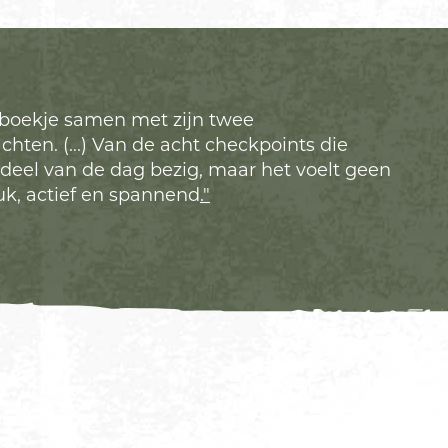
 boekje samen met zijn twee
chten. (...) Van de acht checkpoints die
deel van de dag bezig, maar het voelt geen
euk, actief en spannend
.
"