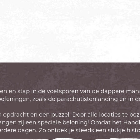
 en stap in de voetsporen van de dappere manne
efeningen, zoals de parachutistenlanding en in d
en opdracht en een puzzel. Door alle locaties te b
angen zij een speciale beloning! Omdat het Handbo
rdere dagen. Zo ontdek je steeds een stukje histo