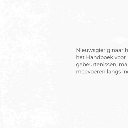
Nieuwsgierig naar h
het Handboek voor H
gebeurtenissen, ma
meevoeren langs in