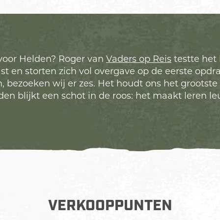
voor Helden? Roger van
Vaders op Reis
testte het
ast en storten zich vol overgave op de eerste opdra
ezoeken wij er zes. Het houdt ons het grootste 
den blijkt een schot in de roos: het maakt leren l
VERKOOPPUNTEN