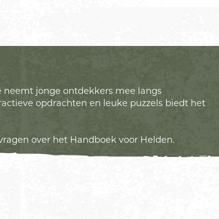
kje neemt jonge ontdekkers mee langs
ractieve opdrachten en leuke puzzels biedt het
 vragen over het Handboek voor Helden.