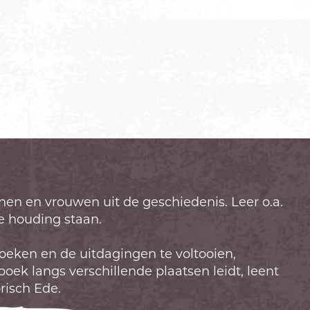
n en vrouwen uit de geschiedenis. Leer o.a.
e houding staan.
ezoeken en de uitdagingen te voltooien,
ek langs verschillende plaatsen leidt, leent
risch Ede.