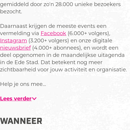
n
n
gemiddeld door zo'n 28.000 unieke bezoekers
bezocht.
Daarnaast krijgen de meeste events een
vermelding via
Facebook
(6.000+ volgers),
Instagram
(3.200+ volgers) en onze digitale
nieuwsbrief
(4.000+ abonnees), en wordt een
deel opgenomen in de maandelijkse uitagenda
in de Ede Stad. Dat betekent nog meer
zichtbaarheid voor jouw activiteit en organisatie.
Help je ons mee…
Lees verder
WANNEER