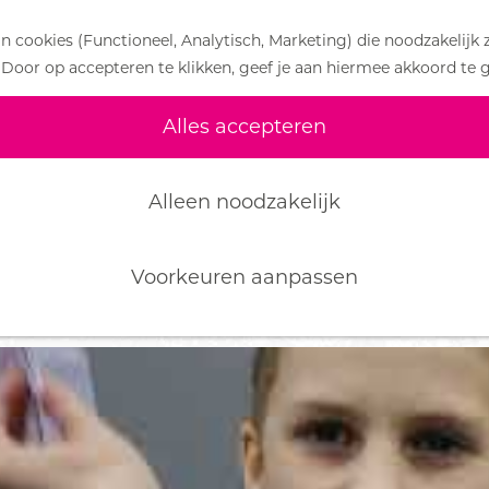
 cookies (Functioneel, Analytisch, Marketing) die noodzakelijk 
 Door op accepteren te klikken, geef je aan hiermee akkoord te 
EVENEMENTEN
Alles accepteren
Morgen
Dit weeken
Alleen noodzakelijk
Voorkeuren aanpassen