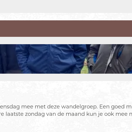
oensdag mee met deze wandelgroep. Een goed mo
ere laatste zondag van de maand kun je ook mee 