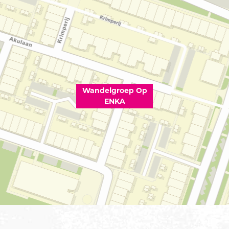
Wandelgroep Op
ENKA