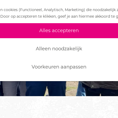
 cookies (Functioneel, Analytisch, Marketing) die noodzakelijk 
 Door op accepteren te klikken, geef je aan hiermee akkoord te 
Alles accepteren
Alleen noodzakelijk
Voorkeuren aanpassen