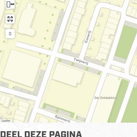
−
Leaflet
DEEL DEZE PAGINA