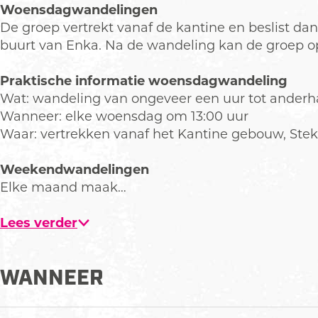
A
K
Woensdagwandelingen
A
De groep vertrekt vanaf de kantine en beslist da
buurt van Enka. Na de wandeling kan de groep optio
Praktische informatie woensdagwandeling
Wat: wandeling van ongeveer een uur tot anderha
Wanneer: elke woensdag om 13:00 uur
Waar: vertrekken vanaf het Kantine gebouw, Steke
Weekendwandelingen
Elke maand maak…
Lees verder
WANNEER