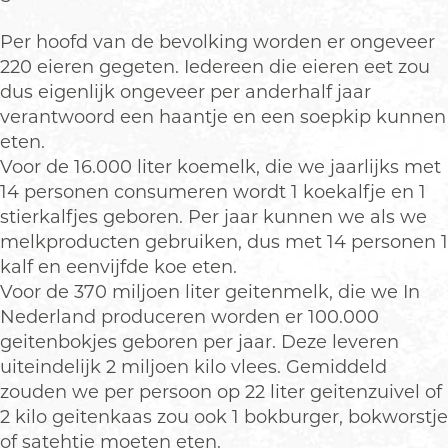
Per hoofd van de bevolking worden er ongeveer
220 eieren gegeten. Iedereen die eieren eet zou
dus eigenlijk ongeveer per anderhalf jaar
verantwoord een haantje en een soepkip kunnen
eten.
Voor de 16.000 liter koemelk, die we jaarlijks met
14 personen consumeren wordt 1 koekalfje en 1
stierkalfjes geboren. Per jaar kunnen we als we
melkproducten gebruiken, dus met 14 personen 1
kalf en eenvijfde koe eten.
Voor de 370 miljoen liter geitenmelk, die we In
Nederland produceren worden er 100.000
geitenbokjes geboren per jaar. Deze leveren
uiteindelijk 2 miljoen kilo vlees. Gemiddeld
zouden we per persoon op 22 liter geitenzuivel of
2 kilo geitenkaas zou ook 1 bokburger, bokworstje
of satehtje moeten eten.