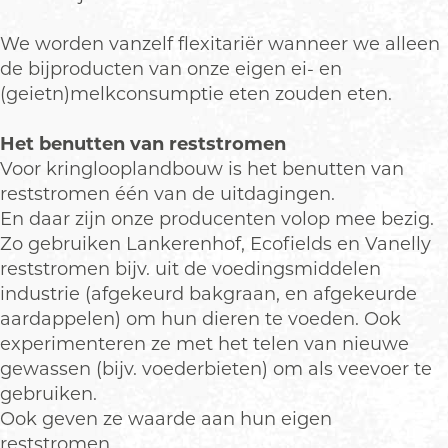
We worden vanzelf flexitariër wanneer we alleen
de bijproducten van onze eigen ei- en
(geietn)melkconsumptie eten zouden eten.
Het benutten van reststromen
Voor kringlooplandbouw is het benutten van
reststromen één van de uitdagingen.
En daar zijn onze producenten volop mee bezig.
Zo gebruiken Lankerenhof, Ecofields en Vanelly
reststromen bijv. uit de voedingsmiddelen
industrie (afgekeurd bakgraan, en afgekeurde
aardappelen) om hun dieren te voeden. Ook
experimenteren ze met het telen van nieuwe
gewassen (bijv. voederbieten) om als veevoer te
gebruiken.
Ook geven ze waarde aan hun eigen
reststromen.