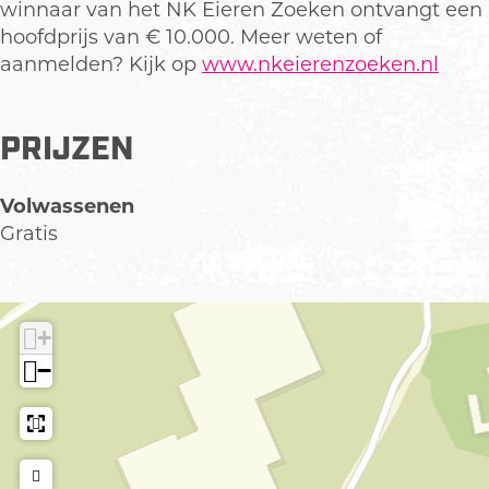
e
winnaar van het NK Eieren Zoeken ontvangt een
n
hoofdprijs van € 10.000. Meer weten of
aanmelden? Kijk op
www.nkeierenzoeken.nl
PRIJZEN
Volwassenen
Gratis
+
−