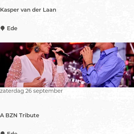
Kasper van der Laan
K
Ede
a
s
p
e
r
v
a
n
zaterdag 26 september
d
e
r
A BZN Tribute
L
a
a
A