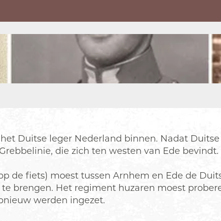
l het Duitse leger Nederland binnen. Nadat Duitse
Grebbelinie, die zich ten westen van Ede bevindt.
 op de fiets) moest tussen Arnhem en Ede de Duit
 te brengen. Het regiment huzaren moest proberen
opnieuw werden ingezet.