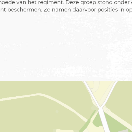
hoede van het regiment. Deze groep stond onde
ent beschermen. Ze namen daarvoor posities in o