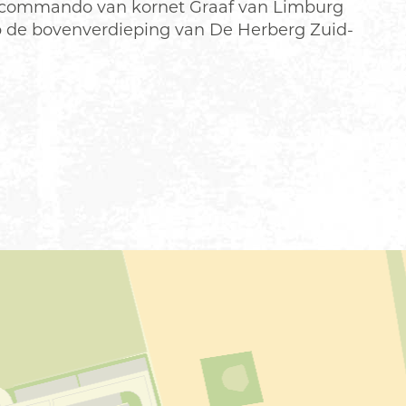
r commando van kornet Graaf van Limburg
p de bovenverdieping van De Herberg Zuid-