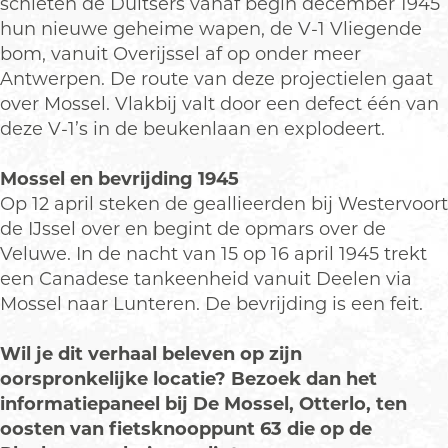
schieten de Duitsers vanaf begin december 1945
hun nieuwe geheime wapen, de V-1 Vliegende
bom, vanuit Overijssel af op onder meer
Antwerpen. De route van deze projectielen gaat
over Mossel. Vlakbij valt door een defect één van
deze V-1’s in de beukenlaan en explodeert.
Mossel en bevrijding 1945
Op 12 april steken de geallieerden bij Westervoort
de IJssel over en begint de opmars over de
Veluwe. In de nacht van 15 op 16 april 1945 trekt
een Canadese tankeenheid vanuit Deelen via
Mossel naar Lunteren. De bevrijding is een feit.
Wil je dit verhaal beleven op zijn
oorspronkelijke locatie? Bezoek dan het
informatiepaneel
bij De Mossel, Otterlo, ten
oosten van fietsknooppunt 63 die op de