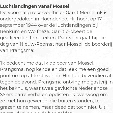
Luchtlandingen vanaf Mossel
De voormalig reserveofficier Garrit Memelink is
ondergedoken in Hoenderloo. Hij hoort op 17
september 1944 over de luchtlandingen bij
Renkum en Wolfheze. Garrit probeert de
geallieerden te bereiken. Daarvoor gaat hij die
dag van Nieuw-Reemst naar Mossel, de boerderij
van Prangsma:
‘Ik bedacht me dat ik de boer van Mossel,
Prangsma, nog kende en dat leek me een goed
punt om op af te stevenen. Het liep bovendien al
tegen de avond. Prangsma ontving me gastvrij in
het bakhuis, waar twee gevluchte Nederlandse
SS’ers barre verhalen opdisten. Ik overwoog om
ze met hun geweren, die buiten stonden, te
grazen te nemen, maar deed dat toch niet. Uit