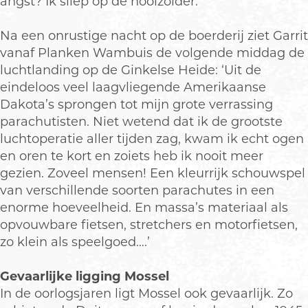
angst? Ik sliep op de hooizolder.’
Na een onrustige nacht op de boerderij ziet Garrit
vanaf Planken Wambuis de volgende middag de
luchtlanding op de Ginkelse Heide: ‘Uit de
eindeloos veel laagvliegende Amerikaanse
Dakota’s sprongen tot mijn grote verrassing
parachutisten. Niet wetend dat ik de grootste
luchtoperatie aller tijden zag, kwam ik echt ogen
en oren te kort en zoiets heb ik nooit meer
gezien. Zoveel mensen! Een kleurrijk schouwspel
van verschillende soorten parachutes in een
enorme hoeveelheid. En massa’s materiaal als
opvouwbare fietsen, stretchers en motorfietsen,
zo klein als speelgoed….’
Gevaarlijke ligging Mossel
In de oorlogsjaren ligt Mossel ook gevaarlijk. Zo